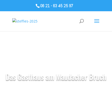
06 21 - 63 45 25 97
Ein Treffpunkt für Hundefreunde
Das Gasthaus am Maudacher Bruch