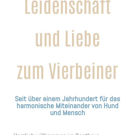
Leidenschaft
und Liebe
zum Vierbeiner
Seit über einem Jahrhundert für das
harmonische Miteinander von Hund
und Mensch