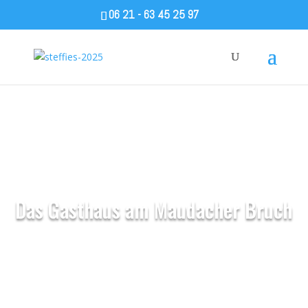
06 21 - 63 45 25 97
Gemütliche Einkehr!
Das Gasthaus am Maudacher Bruch