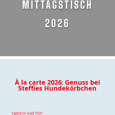
MITTAGSTISCH
2026
À la carte 2026: Genuss bei
Steffies Hundekörbchen
Failed to load PDF.