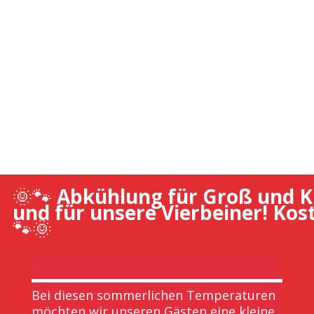
🌞🐾
Abkühlung für Groß und Kl
und für unsere Vierbeiner! Kos
🐾🌞
Bei diesen sommerlichen Temperaturen
möchten wir unseren Gästen eine kleine