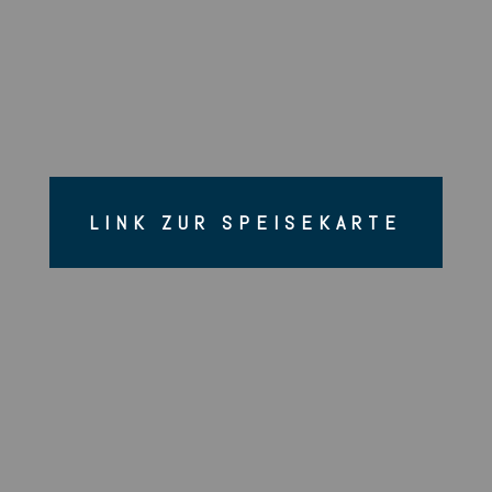
LINK ZUR SPEISEKARTE
Montag – Sonntag