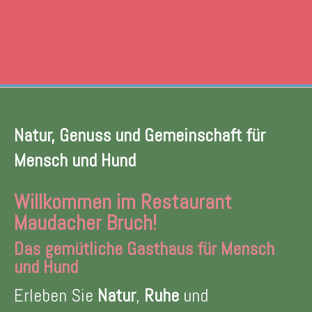
Natur, Genuss und Gemeinschaft für
Mensch und Hund
Willkommen im
Restaurant
Maudacher Bruch
!
Das gemütliche Gasthaus für Mensch
und Hund
Erleben Sie
Natur
,
Ruhe
und